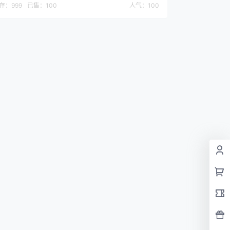
存：
999
已售：
100
人气：
100