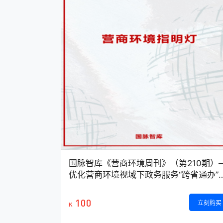
国脉智库《营商环境周刊》（第210期）
优化营商环境视域下政务服务“跨省通办”
境及对策研究
100
立刻购买
K