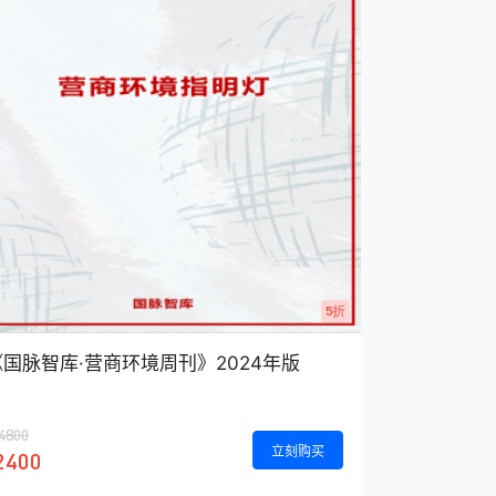
5折
《国脉智库·营商环境周刊》2024年版
4800
立刻购买
2400