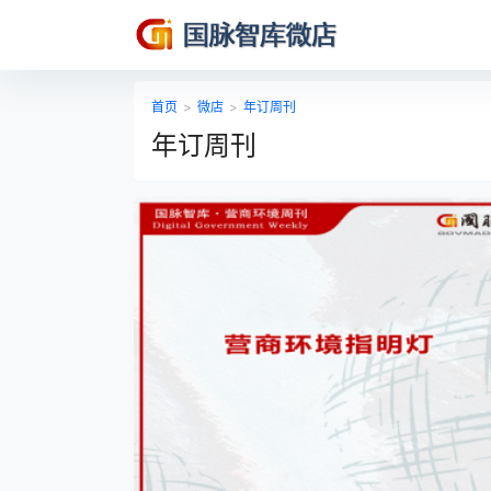
首页
>
微店
>
年订周刊
年订周刊