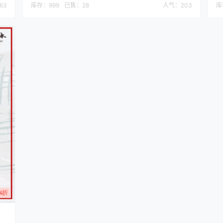
63
库存：
999
已售：
28
人气：
203
库
4折