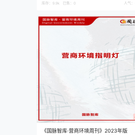
库存：
9.9k
已售：
0
人气：
《国脉智库·营商环境周刊》2023年版