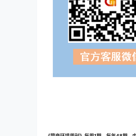
《营商环境周刊》每周1期，每年48期，