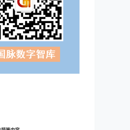
专题等内容
。