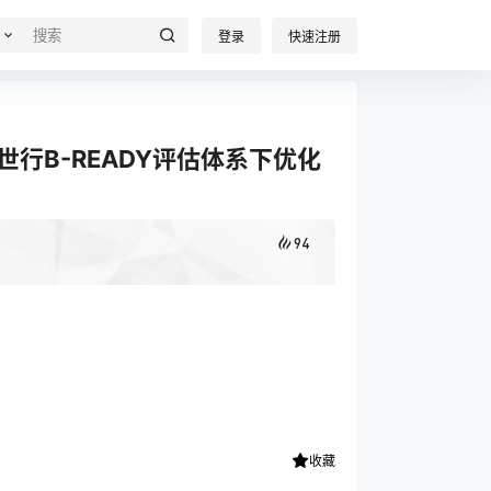
登录
快速注册
行B-READY评估体系下优化
94
收藏