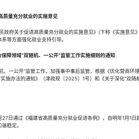
进高质量充分就业的实施意见
市人民政府关于促进高质量充分就业的实施意见》(下称《实施意见
体系等方面强化就业支持引导。
会保障领域“双随机、一公开”监管工作实施细则的通知
随机、一公开”监管工作，加强事中事后监管，根据《优化营商环
管实施办法的通知》（津政规〔2025〕1号）和《关于深化“双
月27日通过《福建省高质量充分就业促进条例》，自明年1月1
和谐稳定。