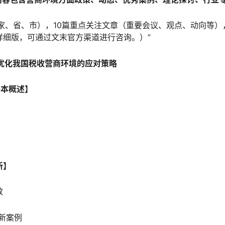
家、省、市），10篇重点关注文章（重要会议、观点、动向等）
详细版，可通过文末官方渠道进行咨询。）”
下优化我国税收营商环境的应对策略
基本概述】
新】
效
创新案例