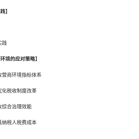
实践】
实践
商环境的应对策略】
收营商环境指标体系
代化税收制度改革
收综合治理效能
低纳税人税费成本