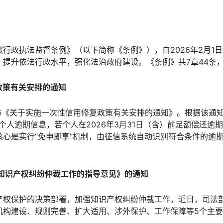
行政执法监督条例》（以下简称《条例》），自2026年2月1
提升依法行政水平，强化法治政府建设。《条例》共7章44条
政策有关安排的通知
布《关于实施一次性信用修复政策有关安排的通知》。根据该通知，对于
个人逾期信息，若个人在2026年3月31日（含）前足额偿还逾
核心是实行“免申即享”机制，由征信系统自动识别符合条件的逾
强知识产权纠纷仲裁工作的指导意见》的通知
产权保护的决策部署，加强知识产权纠纷仲裁工作，近日，司法
机构建设、规则完善、扩大适用、涉外保护、工作保障等5个主