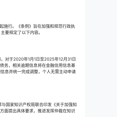
日起施行。《条例》旨在加强和规范行政执
，主要规定了以下内容。
2020年1月1日至2025年12月31日
期债务，相关逾期信息将在金融信用信息基
期信息并统一完成调整，个人无需主动申请
部与国家知识产权局联合印发《关于加强知
要方面提出具体要求，推进发挥仲裁在知识