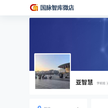
亚智慧
学前班