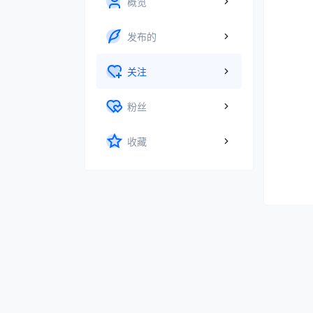
概览
发布的
关注
粉丝
收藏