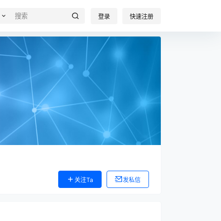
登录
快速注册
关注Ta
发私信