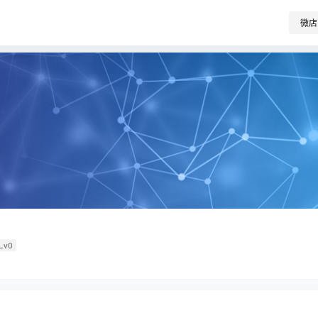
微店
Lv0