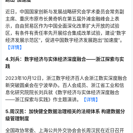
近日，中国国家创新与发展战略研究会学术委员会常务副
主席、重庆市原市长黄奇帆在第五届外滩金融峰会上表
示，自由贸易区作为中国全面深化改革扩大开放的试验
区，有条件有责任率先开展综合集成改革试验，建设“数字
经济发展示范区”，促进中国数字经济发展跑出“加速度”。
【详情】
4.刘兵：数字经济与实体经济深度融合——浙江探索与实
践
2023年10月12日，浙江数字经济百人会浙江数实深度融合
新突破圆桌会在宁波举办。百人会成员、浙江省工业和信
息化研究院院长刘兵就《数字经济与实体经济深度融合
——浙江探索与实践》作主题演讲。
【详情】
5.周汉民：加快健全数据治理相关的法规体系 构建数据分
级管理制度
全国政协常委、上海公共外交协会会长周汉民在近日召开