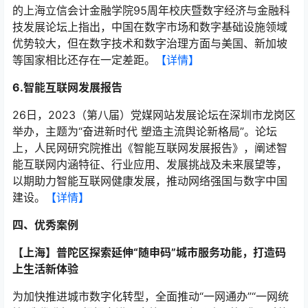
的上海立信会计金融学院95周年校庆暨数字经济与金融科
技发展论坛上指出，中国在数字市场和数字基础设施领域
优势较大，但在数字技术和数字治理方面与美国、新加坡
等国家相比还存在一定差距。
【详情】
6.智能互联网发展报告
26日，2023（第八届）党媒网站发展论坛在深圳市龙岗区
举办，主题为“奋进新时代 塑造主流舆论新格局”。论坛
上，人民网研究院推出《智能互联网发展报告》，阐述智
能互联网内涵特征、行业应用、发展挑战及未来展望等，
以期助力智能互联网健康发展，推动网络强国与数字中国
建设。
【详情】
四、优秀案例
【上海】普陀区探索延伸“随申码”城市服务功能，打造码
上生活新体验
为加快推进城市数字化转型，全面推动“一网通办”“一网统