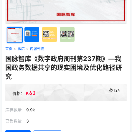
首页
>
微店
>
内容刊物
国脉智库《数字政府周刊第237期》—我
国政务数据共享的现实困境及优化路径研
究
124
60
K
价格：
库存数量
9.9k
已售数量
3