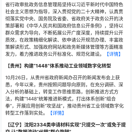
省行政审批政务信息管理局坚持以习近平新时代中国特色
社会主义思想为指导，深入贯彻党的二十大精神，认真贯
彻落实党中央、国务院及省委、省政府关于政务公开的决
策部署和《中华人民共和国政府信息公开条例》，坚持以
群众需求为导向，不断拓展公开广度深度，持续提升公开
质效，在政策精细化解读、依申请公开规范办理、丰富政
策解读形式、加强政府网站和政务新媒体管理等方面精准
发力，着力推进政务公开标准化、规范化建设。
【详情】
【贵州】构建“1448”体系推动工业领域数字化转型
10月26日，从贵州省政府新闻办召开的新闻发布会上获
悉，今年以来，贵州按照问题导向原则，在充分调研、深
入分析的基础上，转变工作思维思路，创新推进方式方
法，构建“1448”统筹推进新模式，打出体系创新“组合
拳”，开展应用创新“攻坚战”，推动贵州省工业领域数字化
转型工作落到实处。
【详情】
【辽宁】沈阳2334类申请材料实现“只提交一次”或免于提
交 让“数据流动”代替“群众跑腿”