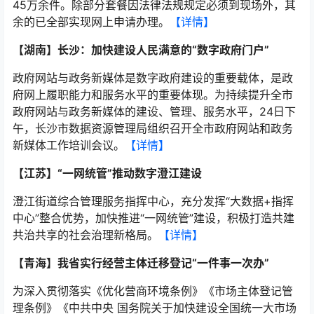
45万余件。除部分套餐因法律法规规定必须到现场外，其
余的已全部实现网上申请办理。
【详情】
【湖南】长沙：加快建设人民满意的“数字政府门户”
政府网站与政务新媒体是数字政府建设的重要载体，是政
府网上履职能力和服务水平的重要体现。为持续提升全市
政府网站与政务新媒体的建设、管理、服务水平，24日下
午，长沙市数据资源管理局组织召开全市政府网站和政务
新媒体工作培训会议。
【详情】
【江苏】“一网统管”推动数字澄江建设
澄江街道综合管理服务指挥中心，充分发挥“大数据+指挥
中心”整合优势，加快推进“一网统管”建设，积极打造共建
共治共享的社会治理新格局。
【详情】
【青海】我省实行经营主体迁移登记“一件事一次办”
为深入贯彻落实《优化营商环境条例》《市场主体登记管
理条例》《中共中央 国务院关于加快建设全国统一大市场