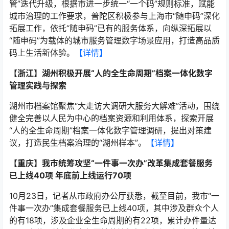
管”迭代升级，根据市进一步统一“一个码”规则标准，赋能
城市治理的工作要求，普陀区积极参与上海市“随申码”深化
拓展工作，依托“随申码”已有的服务体系，向纵深拓展以
“随申码”为载体的城市服务管理数字场景应用，打造高品质
码上生活新体验。
【详情】
【浙江】湖州积极开展“人的全生命周期”档案一体化数字
管理实践与探索
湖州市档案馆聚焦“大走访大调研大服务大解难”活动，围绕
健全完善以人民为中心的档案资源和利用体系，探索开展
“人的全生命周期”档案一体化数字管理调研，提出对策建
议，打造民生档案治理的“湖州样本”。
【详情】
【重庆】我市统筹攻坚“一件事一次办”改革集成套餐服务
已上线40项 年底前上线运行70项
10月23日，记者从市政府办公厅获悉，截至目前，我市“一
件事一次办”集成套餐服务已上线40项，其中涉及群众个人
的有18项，涉及企业全生命周期的有22项，累计办件量达