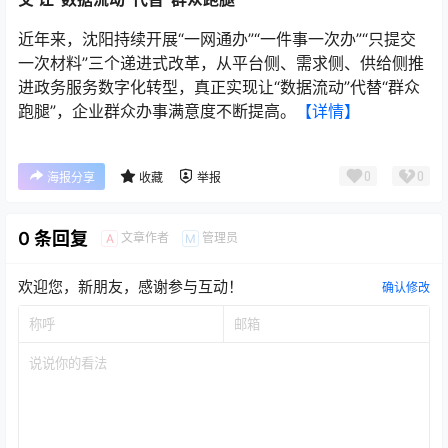
近年来，沈阳持续开展“一网通办”“一件事一次办”“只提交
一次材料”三个递进式改革，从平台侧、需求侧、供给侧推
进政务服务数字化转型，真正实现让“数据流动”代替“群众
跑腿”，企业群众办事满意度不断提高。
【详情】
0
0
海报分享
收藏
举报
0 条回复
文章作者
管理员
A
M
欢迎您，新朋友，感谢参与互动！
确认修改