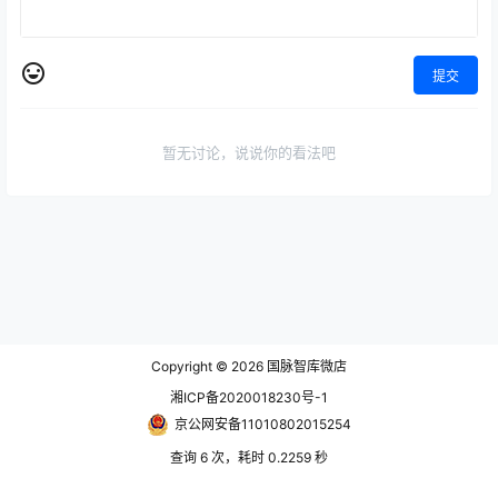
提交
暂无讨论，说说你的看法吧
Copyright © 2026
国脉智库微店
湘ICP备2020018230号-1
京公网安备11010802015254
查询 6 次，耗时 0.2259 秒