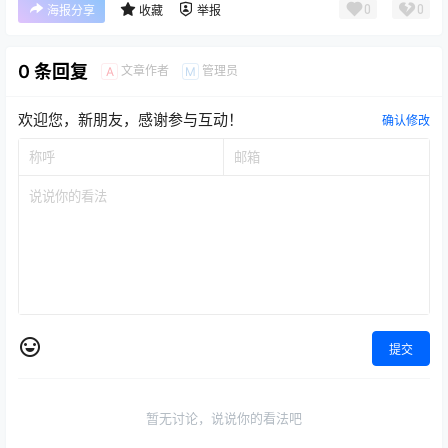
0
0
海报分享
收藏
举报
0 条回复
文章作者
管理员
A
M
欢迎您，新朋友，感谢参与互动！
确认修改
提交
暂无讨论，说说你的看法吧