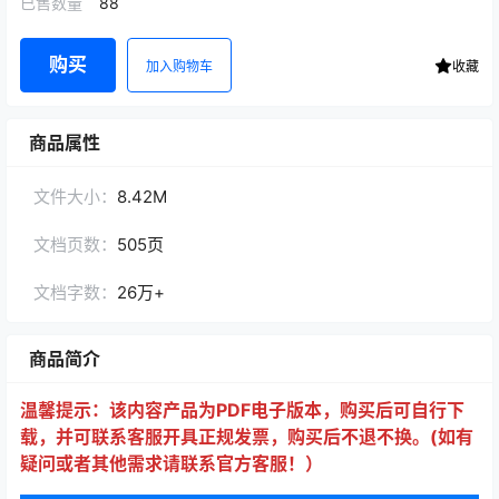
已售数量
88
购买
加入购物车
收藏
商品属性
文件大小：
8.42M
文档页数：
505页
文档字数：
26万+
商品简介
温馨提示：该内容产品为PDF电子版本，购买后可自行下
载，并可联系客服开具正规发票，购买后不退不换。(如有
疑问或者其他需求请联系官方客服！）