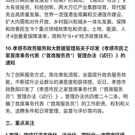
大有效投资、科技创新、两大万亿产业集群培育、现代服
务业高质量发展、世界一流强港金南翼和交通强市建设、
扩大内需和对外开放、乡村振兴和城乡一体化发展、保障
和改善民生”8个重点领域政策包和资金、土地、能源、人
才4张要素保障清单，简称为“8+4”经济政策体系。
10.孝感市政务服务和大数据管理局关于印发《孝感市民之
家首席事务代表（“首席服务员”）管理办法（试行）》的
通知
为了创新服务方式，简化审批流程，全面提升政务服务效
能，不断提升企业群众的满意度和获得感，近日，孝感市
政数局印发了《孝感市民之家首席事务代表（“首席服务
员”）管理办法（试行）》，管理办法共四章二十二条，明
确了首席事务代表（“首席服务员”）的工作职责、权利和义
务、选聘条件和日常管理、监督与评价等内容。
三、重点关注
1.李强：持续打造市场化、法治化、国际化一流营商环境