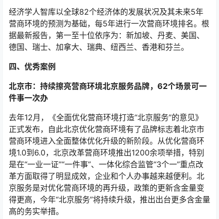
经济学人智库以全球82个经济体的发展状况及其未来5年
营商环境的预测为基础，每5年进行一次营商环境排名。根
据最新报告，第一至十位依序为：新加坡、丹麦、美国、
德国、瑞士、加拿大、瑞典、纽西兰、香港和芬兰。
四、优秀案例
北京市：持续擦亮营商环境北京服务品牌，62个场景可一
件事一次办
去年12月，《全面优化营商环境打造“北京服务”的意见》
正式发布，自此北京优化营商环境有了品牌标志着北京市
营商环境进入全面整体优化升级的新阶段。从优化营商环
境1.0到6.0，北京改革营商环境推出1200余项举措，特别
是在“一业一证”“一件事”、一体化综合监管“3个一”重点改
革方面取得了明显成效，企业和个人办事越来越便利。北
京服务是对优化营商环境的再升级，政策的更新含金量变
得更高，今年“北京服务”将持续升级，推出出台更多含金量
高的务实举措。