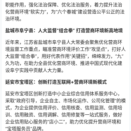
职能作用，强化法治保障、优化法治服务，着力提升法治
化营商环境“软实力”，为“六个春城”建设营造公平公正的法
治环境。
盐城市阜宁县：人大监督“组合拳” 打造营商环境新高地境
近年来，江苏省盐城市阜宁县人大常委会聚焦优化营商环
境监督工作重点，瞄准营商环境评价工作“攻坚点”，打好人
大监督“组合拳”，用好代表作用“关键招”，绵绵发力，“九”
久为功，在助力全县优化营商环境、推进中国式现代化建
设阜宁实践中贡献人大力量。
延安市宝塔区：创新打造互联网+营商环境新模式
延安市宝塔区创新打造中小企业综合信用体系服务中心，
采取“政府引导，企业自主、市场化运作、公司化管理”的模
式，为企业提供信用评价、信用核查、信用监测、信用培
训、信用融资、信用调解、信用修复等一站式服务，做好
企业信用贴心服务的“店小二”，助力优化提升营商环境和
“宝塔服务员”品牌。