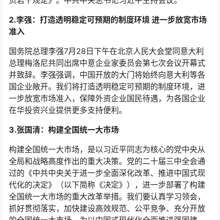
2.李强：打造透明稳定可预期的制度环境 进一步放宽市场
准入
国务院总理李强7月28日下午在北京人民大会堂同意大利
总理梅洛尼共同出席中意企业家委员会第七次会议开幕式
并致辞。李强强调，中国开放的大门将始终向意大利等各
国企业敞开。我们将打造透明稳定可预期的制度环境，进
一步放宽市场准入，保障外资企业国民待遇，为各国企业
在华投资兴业提供更多支持便利。
3.张国清：构建全国统一大市场
构建全国统一大市场，是以习近平同志为核心的党中央从
全局和战略高度作出的重大决策。党的二十届三中全会通
过的《中共中央关于进一步全面深化改革、推进中国式现
代化的决定》（以下简称《决定》），进一步部署了构建
全国统一大市场的重大改革举措。我们要认真学习领会，
抓好贯彻落实，加快建设高效规范、公平竞争、充分开放
的全国统一大市场，为以中国式现代化全面推进强国建