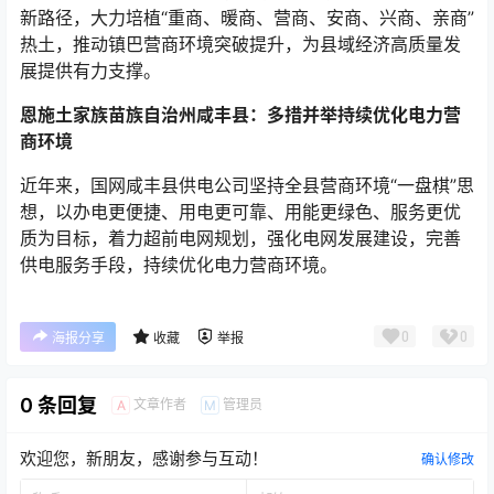
新路径，大力培植“重商、暖商、营商、安商、兴商、亲商”
热土，推动镇巴营商环境突破提升，为县域经济高质量发
展提供有力支撑。
恩施土家族苗族自治州咸丰县：多措并举持续优化电力营
商环境
近年来，国网咸丰县供电公司坚持全县营商环境“一盘棋”思
想，以办电更便捷、用电更可靠、用能更绿色、服务更优
质为目标，着力超前电网规划，强化电网发展建设，完善
供电服务手段，持续优化电力营商环境。
0
0
海报分享
收藏
举报
0 条回复
文章作者
管理员
A
M
欢迎您，新朋友，感谢参与互动！
确认修改