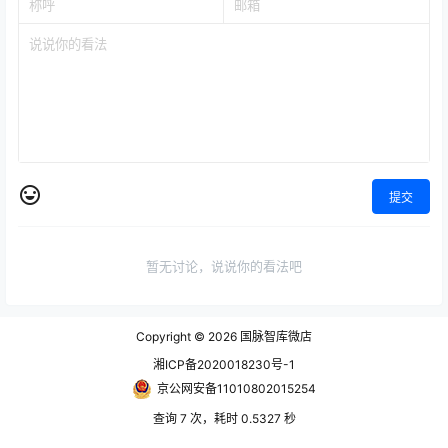
提交
暂无讨论，说说你的看法吧
Copyright © 2026
国脉智库微店
湘ICP备2020018230号-1
京公网安备11010802015254
查询 7 次，耗时 0.5327 秒