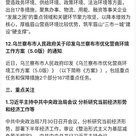
营造政务环境、供给环境、政策环境、法治环境等方面，
出台17条措施，聚焦办事、物流、用能、融资等事关企业
“发展之困”的重点领域和关键环节聚力攻坚，以降本增效为
核心，厚植眉山营商环境比较优势，筑牢眉山“三市一城”建
设“硬支撑”。
12.乌兰察布市人民政府关于印发乌兰察布市优化营商环境
工作方案（5.0版）的通知
近日，乌兰察布市人民政府印发《乌兰察布市优化营商环
境工作方案（5.0版）》（以下简称《方案》），包括重点
任务和保障措施2个部分167项重点任务。
三、重点关注
1.习近平主持中共中央政治局会议 分析研究当前经济形势
和经济工作等
中共中央政治局7月30日召开会议，分析研究当前经济形
势，部署下半年经济工作，审议《整治形式主义为基层减
负若干规定》。中共中央总书记习近平主持会议。