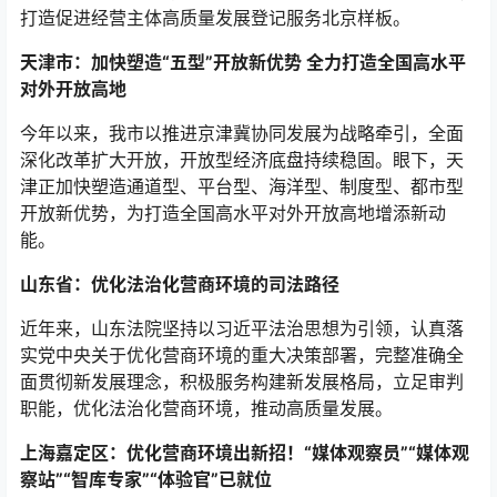
打造促进经营主体高质量发展登记服务北京样板。
天津市：加快塑造“五型”开放新优势 全力打造全国高水平
对外开放高地
今年以来，我市以推进京津冀协同发展为战略牵引，全面
深化改革扩大开放，开放型经济底盘持续稳固。眼下，天
津正加快塑造通道型、平台型、海洋型、制度型、都市型
开放新优势，为打造全国高水平对外开放高地增添新动
能。
山东省：优化法治化营商环境的司法路径
近年来，山东法院坚持以习近平法治思想为引领，认真落
实党中央关于优化营商环境的重大决策部署，完整准确全
面贯彻新发展理念，积极服务构建新发展格局，立足审判
职能，优化法治化营商环境，推动高质量发展。
上海嘉定区：优化营商环境出新招！“媒体观察员”“媒体观
察站”“智库专家”“体验官”已就位