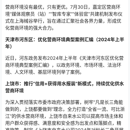
营商环境没有最优，只有更优。7月30日，嘉定区营商环
境“媒体观察员（站）”“智库专家”“体验官”共建机制发布仪
式在上海械谷举行，旨在通过汇聚社会各界力量，形成优
化营商环境的强大合力。
天津市河东区：优化营商环境典型案例汇编（2024年上半
年）
近日，河东政务发布2024年上半年《天津市河东区优化营
商环境典型案例汇编》，以政务环境、市场环境、法治环
境、人文环境、基层环境列举了案例。
上饶市：推行“信用+获得用水报装”新模式，持续优化供水
营商环境
为深入贯彻落实市委市政府决策部署，树牢“凡是长三角能
做到的，上饶都要做到”理念，全力打造“全省一流、可比浙
江”的供水营商环境，上饶市自来水公司以提高市场主体和
用户群众获得感、满意度和安全感为出发点和落脚点，精
准施策，制定《上饶市自来水公司2024年对标长三角开展