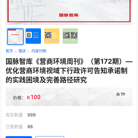
首页
>
微店
>
内容刊物
国脉智库《营商环境周刊》（第172期）—
优化营商环境视域下行政许可告知承诺制
的实践困境及完善路径研究
79
100
K
价格：
库存数量
999
已售数量
88