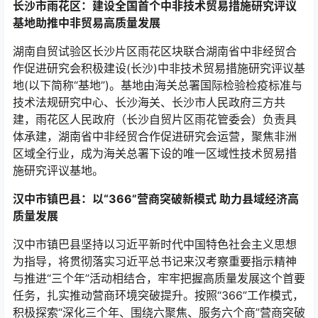
长沙市雨花区：建设全国首个中非技术贸易措施研究评议
基地助推中非贸易高质量发展
湖南自贸试验区长沙片区雨花区块联合湖南省中非经贸合
作促进研究会积极建设(长沙)中非技术贸易措施研究评议基
地(以下简称“基地”)。基地由海关总署国际检验检疫标准与
技术法规研究中心、长沙海关、长沙市人民政府三方共
建，雨花区人民政府（长沙自贸片区雨花管委会）负责具
体承建，湖南省中非经贸合作促进研究会运营，聚焦非洲
区域全行业，成为海关总署下设的唯一区域性技术贸易措
施研究评议基地。
汉中市镇巴县：以“366”营商突破新模式 助力县域经济高
质量发展
汉中市镇巴县坚持以习近平新时代中国特色社会主义思想
为指导，将贯彻落实习近平总书记来汉考察重要指示精神
与推进“三个年”活动相结合，牢牢把握高质量发展这个首要
任务，扎实推动营商环境突破提升。按照“366”工作模式，
积极探索“深化三个年、围绕六聚焦、服务六个商”营商突破