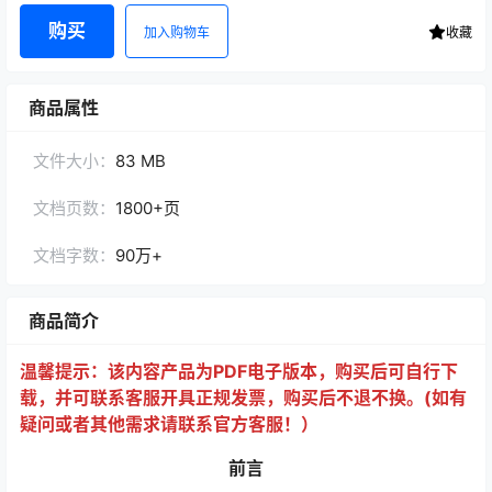
购买
加入购物车
收藏
商品属性
文件大小：
83 MB
文档页数：
1800+页
文档字数：
90万+
商品简介
温馨提示：该内
容产品为PDF电子版本，购买后可自行下
载，并可联系客服开具正规发票，购买后不退不换。(如有
疑问或者其他需求请联系官方客服！）
前言