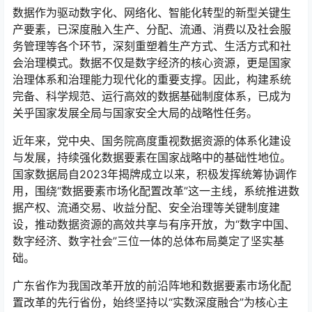
数据作为驱动数字化、网络化、智能化转型的新型关键生
产要素，已深度融入生产、分配、流通、消费以及社会服
务管理等各个环节，深刻重塑着生产方式、生活方式和社
会治理模式。数据不仅是数字经济的核心资源，更是国家
治理体系和治理能力现代化的重要支撑。因此，构建系统
完备、科学规范、运行高效的数据基础制度体系，已成为
关乎国家发展全局与国家安全大局的战略性任务。
近年来，党中央、国务院高度重视数据资源的体系化建设
与发展，持续强化数据要素在国家战略中的基础性地位。
国家数据局自2023年揭牌成立以来，积极发挥统筹协调作
用，围绕“数据要素市场化配置改革”这一主线，系统推进数
据产权、流通交易、收益分配、安全治理等关键制度建
设，推动数据资源的高效共享与有序开放，为“数字中国、
数字经济、数字社会”三位一体的总体布局奠定了坚实基
础。
广东省作为我国改革开放的前沿阵地和数据要素市场化配
置改革的先行省份，始终坚持以“实数深度融合”为核心主