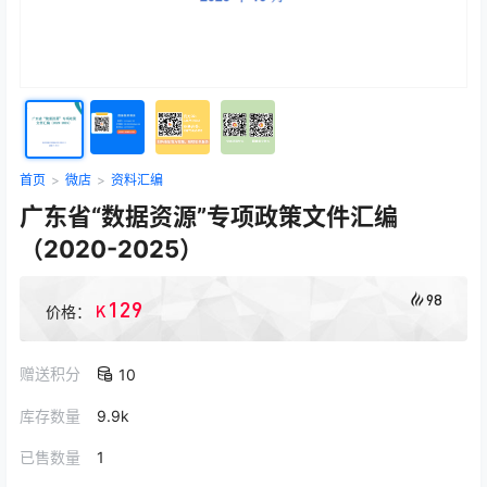
首页
>
微店
>
资料汇编
广东省“数据资源”专项政策文件汇编
（2020-2025）
98
129
K
价格：
赠送积分
10
库存数量
9.9k
已售数量
1