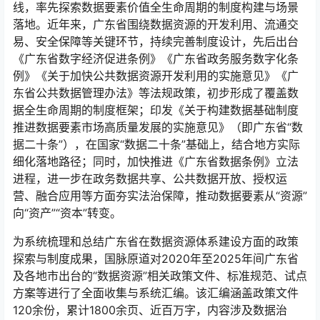
线，率先探索数据要素价值全生命周期的制度构建与场景
落地。近年来，广东省围绕数据资源的开发利用、流通交
易、安全保障等关键环节，持续完善制度设计，先后出台
《广东省数字经济促进条例》《广东省政务服务数字化条
例》《关于加快公共数据资源开发利用的实施意见》《广
东省公共数据管理办法》等法规政策，初步形成了覆盖数
据全生命周期的制度框架；印发《关于构建数据基础制度
推进数据要素市场高质量发展的实施意见》（即广东省“数
据二十条”），在国家“数据二十条”基础上，结合地方实际
细化落地路径；同时，加快推进《广东省数据条例》立法
进程，进一步在政务数据共享、公共数据开放、授权运
营、融合应用等方面夯实法治保障，推动数据要素从“资源”
向“资产”“资本”转变。
为系统梳理和总结广东省在数据资源体系建设方面的政策
探索与制度成果，国脉原道对2020年至2025年间广东省
及各地市出台的“数据资源”相关政策文件、标准规范、试点
方案等进行了全面收集与系统汇编。该汇编涵盖政策文件
120余份，累计1800余页、近百万字，内容涉及数据治