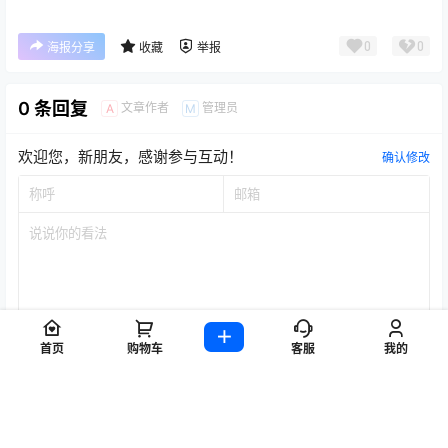
0
0
海报分享
收藏
举报
0 条回复
文章作者
管理员
A
M
欢迎您，新朋友，感谢参与互动！
确认修改
首页
购物车
客服
我的
提交