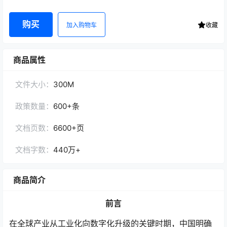
购买
加入购物车
收藏
商品属性
文件大小：
300M
政策数量：
600+条
文档页数：
6600+页
文档字数：
440万+
商品简介
前
言
在全球产业从工业化向数字化升级的关键时期，中国明确