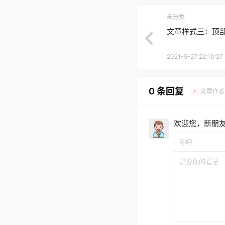
未分类
文章样式三：顶
2021-5-27 22:10:27
0 条回复
文章作者
A
欢迎您，新朋