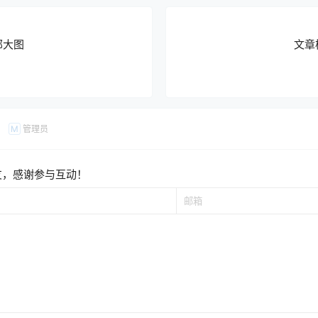
部大图
文章
管理员
M
友，感谢参与互动！