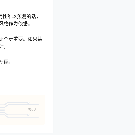
用性难以预测的话，
风格作为依据。
哪个更重要。如果某
计。
专家。
共0人