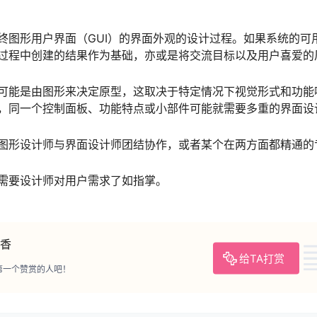
终图形用户界面（GUI）的界面外观的设计过程。如果系统的可
过程中创建的结果作为基础，亦或是将交流目标以及用户喜爱的
可能是由图形来决定原型，这取决于特定情况下视觉形式和功能
，同一个控制面板、功能特点或小部件可能就需要多重的界面设
图形设计师与界面设计师团结协作，或者某个在两方面都精通的
需要设计师对用户需求了如指掌。
香
给TA打赏
第一个赞赏的人吧！