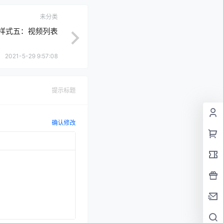
未分类
样式五：视频列表
2021-5-29 9:57:08
提示标题
确认修改