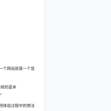
一个网站就是一个显
系统的蓝本
身。
把体验过程中的想法