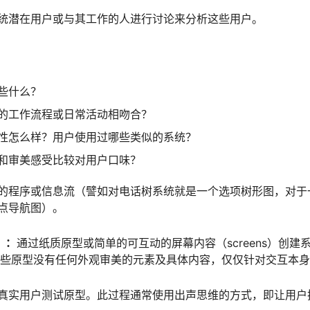
统潜在用户或与其工作的人进行讨论来分析这些用户。
些什么？
的工作流程或日常活动相吻合？
性怎么样？用户使用过哪些类似的系统？
和审美感受比较对用户口味？
的程序或信息流（譬如对电话树系统就是一个选项树形图，对于
点导航图）。
g）：
通过纸质原型或简单的可互动的屏幕内容（screens）创建
s）。这些原型没有任何外观审美的元素及具体内容，仅仅针对交互本
真实用户测试原型。此过程通常使用出声思维的方式，即让用户